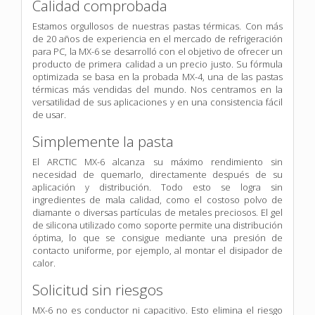
Calidad comprobada
Estamos orgullosos de nuestras pastas térmicas. Con más
de 20 años de experiencia en el mercado de refrigeración
para PC, la MX-6 se desarrolló con el objetivo de ofrecer un
producto de primera calidad a un precio justo. Su fórmula
optimizada se basa en la probada MX-4, una de las pastas
térmicas más vendidas del mundo. Nos centramos en la
versatilidad de sus aplicaciones y en una consistencia fácil
de usar.
Simplemente la pasta
El ARCTIC MX-6 alcanza su máximo rendimiento sin
necesidad de quemarlo, directamente después de su
aplicación y distribución. Todo esto se logra sin
ingredientes de mala calidad, como el costoso polvo de
diamante o diversas partículas de metales preciosos. El gel
de silicona utilizado como soporte permite una distribución
óptima, lo que se consigue mediante una presión de
contacto uniforme, por ejemplo, al montar el disipador de
calor.
Solicitud sin riesgos
MX-6 no es conductor ni capacitivo. Esto elimina el riesgo