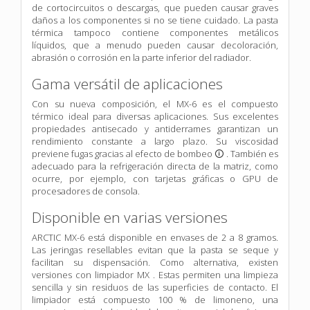
de cortocircuitos o descargas, que pueden causar graves
daños a los componentes si no se tiene cuidado. La pasta
térmica tampoco contiene componentes metálicos
líquidos, que a menudo pueden causar decoloración,
abrasión o corrosión en la parte inferior del radiador.
Gama versátil de aplicaciones
Con su nueva composición, el MX-6 es el compuesto
térmico ideal para diversas aplicaciones. Sus excelentes
propiedades antisecado y antiderrames garantizan un
rendimiento constante a largo plazo. Su viscosidad
previene fugas gracias al efecto de bombeo 🛈 . También es
adecuado para la refrigeración directa de la matriz, como
ocurre, por ejemplo, con tarjetas gráficas o GPU de
procesadores de consola.
Disponible en varias versiones
ARCTIC MX-6 está disponible en envases de 2 a 8 gramos.
Las jeringas resellables evitan que la pasta se seque y
facilitan su dispensación. Como alternativa, existen
versiones con limpiador MX . Estas permiten una limpieza
sencilla y sin residuos de las superficies de contacto. El
limpiador está compuesto 100 % de limoneno, una