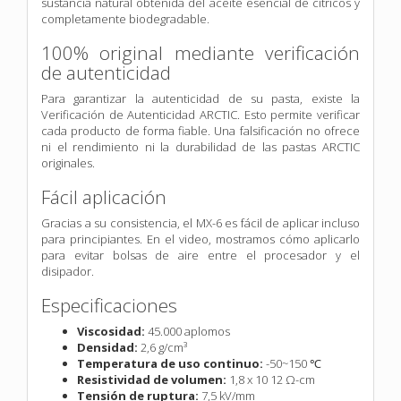
sustancia natural obtenida del aceite esencial de cítricos y
completamente biodegradable.
100% original mediante verificación
de autenticidad
Para garantizar la autenticidad de su pasta, existe la
Verificación de Autenticidad ARCTIC. Esto permite verificar
cada producto de forma fiable. Una falsificación no ofrece
ni el rendimiento ni la durabilidad de las pastas ARCTIC
originales.
Fácil aplicación
Gracias a su consistencia, el MX-6 es fácil de aplicar incluso
para principiantes. En el video, mostramos cómo aplicarlo
para evitar bolsas de aire entre el procesador y el
disipador.
Especificaciones
Viscosidad:
45.000 aplomos
Densidad:
2,6 g/cm³
Temperatura de uso continuo:
-50~150 ℃
Resistividad de volumen:
1,8 x 10 12 Ω-cm
Tensión de ruptura:
7,5 kV/mm