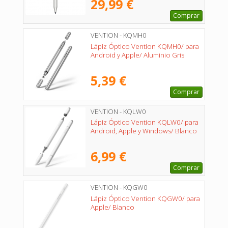
29,99 €
Comprar
VENTION - KQMH0
Lápiz Óptico Vention KQMH0/ para
Android y Apple/ Aluminio Gris
5,39 €
Comprar
VENTION - KQLW0
Lápiz Óptico Vention KQLW0/ para
Android, Apple y Windows/ Blanco
6,99 €
Comprar
VENTION - KQGW0
Lápiz Óptico Vention KQGW0/ para
Apple/ Blanco