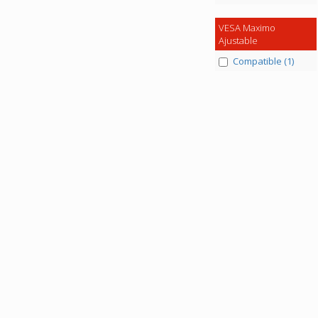
VESA Maximo
Ajustable
Compatible (1)