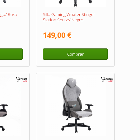
rgo/ Rosa
Silla Gaming Woxter Stinger
Station Sense/ Negro
149,00 €
Comprar