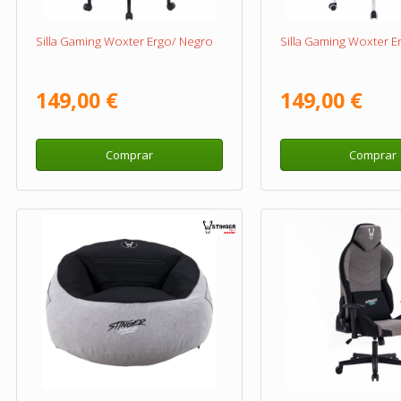
Silla Gaming Woxter Ergo/ Negro
Silla Gaming Woxter E
149,00 €
149,00 €
Comprar
Comprar