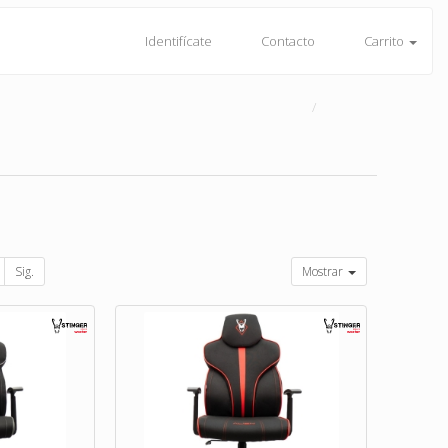
Identifícate
Contacto
Carrito
Sig.
Mostrar