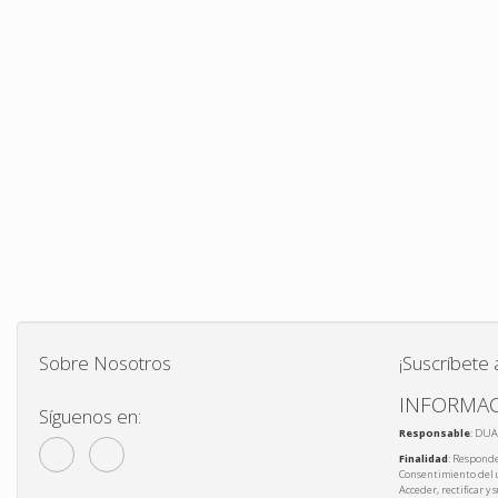
Sobre Nosotros
¡Suscríbete 
INFORMAC
Síguenos en:
Responsable
: DUA
Finalidad
: Responde
Consentimiento del 
Acceder, rectificar y