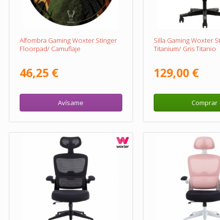
Alfombra Gaming Woxter Stinger
Silla Gaming Woxter St
Floorpad/ Camuflaje
Titanium/ Gris Titanio
46,25 €
129,00 €
Avísame
Comprar