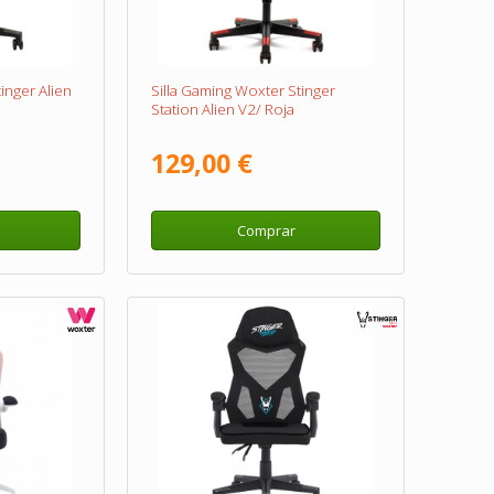
inger Alien
Silla Gaming Woxter Stinger
Station Alien V2/ Roja
129,00 €
Comprar