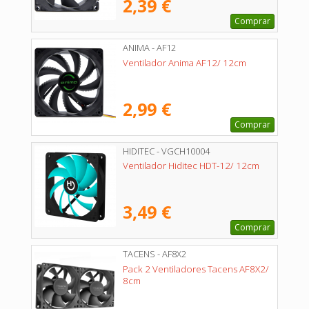
2,39 €
Comprar
ANIMA - AF12
Ventilador Anima AF12/ 12cm
2,99 €
Comprar
HIDITEC - VGCH10004
Ventilador Hiditec HDT-12/ 12cm
3,49 €
Comprar
TACENS - AF8X2
Pack 2 Ventiladores Tacens AF8X2/
8cm