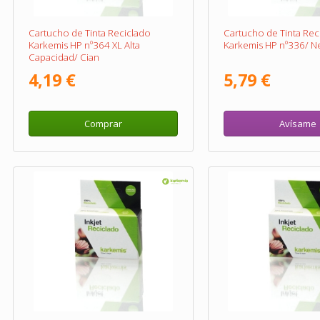
Cartucho de Tinta Reciclado
Cartucho de Tinta Rec
Karkemis HP nº364 XL Alta
Karkemis HP nº336/ N
Capacidad/ Cian
4,19 €
5,79 €
Comprar
Avísame