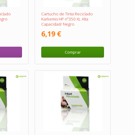
iclado
Cartucho de Tinta Reciclado
egro
Karkemis HP nº350 XL Alta
Capacidad/ Negro
6,19 €
Comprar