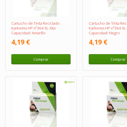
Cartucho de Tinta Reciclado
Cartucho de Tinta Rec
Karkemis HP nº364 XL Alta
Karkemis HP nº364 XL 
Capacidad/ Amarillo
Capacidad/ Negro
4,19 €
4,19 €
Comprar
Comprar