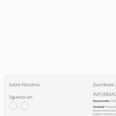
Sobre Nosotros
¡Suscríbete 
INFORMAC
Síguenos en:
Responsable
: DUA
Finalidad
: Responde
Consentimiento del 
Acceder, rectificar y