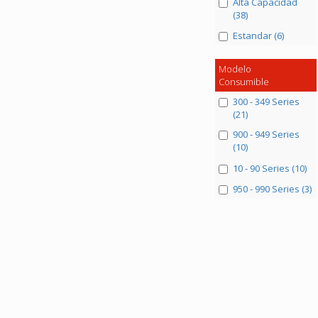
Alta Capacidad
(38)
Estandar (6)
Modelo
Consumible
300 - 349 Series
(21)
900 - 949 Series
(10)
10 - 90 Series (10)
950 - 990 Series (3)