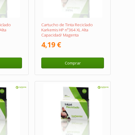
iclado
Cartucho de Tinta Reciclado
Alta
Karkemis HP nº364 XL Alta
Capacidad/ Magenta
4,19 €
Comprar