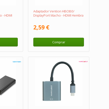
Adaptador Vention HBOB0/
o - HDMI
DisplayPort Macho - HDMI Hembra
2,59 €
Comprar