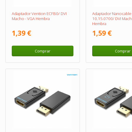
Adaptador Vention ECFB0/ DVI
Adaptador Nanocable
Macho - VGA Hembra
10.15.0700/ DVI Mach
Hembra
1,39 €
1,59 €
Comprar
Comprar