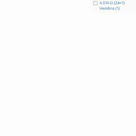
A DVI-D (24+1)
Hembra (1)