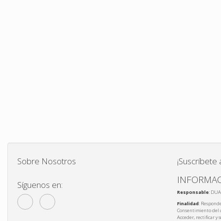
Sobre Nosotros
¡Suscríbete 
INFORMAC
Síguenos en:
Responsable
: DUA
Finalidad
: Responde
Consentimiento del 
Acceder, rectificar y