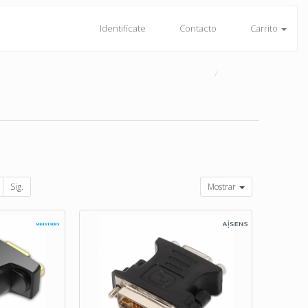
Identifícate
Contacto
Carrito
Sig.
Mostrar