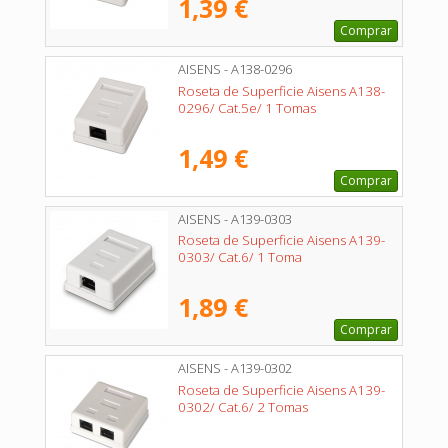
1,39 €
Comprar
AISENS - A138-0296
Roseta de Superficie Aisens A138-
0296/ Cat.5e/ 1 Tomas
1,49 €
Comprar
AISENS - A139-0303
Roseta de Superficie Aisens A139-
0303/ Cat.6/ 1 Toma
1,89 €
Comprar
AISENS - A139-0302
Roseta de Superficie Aisens A139-
0302/ Cat.6/ 2 Tomas