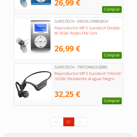
26,99 €
Comprar
SUNSTECH - DEDALOIII8GBGY
Reproductor MP3 Sunstech Dedalo
III/ 8GB/ Radio FM/ Gris
26,99 €
Comprar
SUNSTECH - TRITONII32GBBK
Reproductor MP3 Sunstech TritónII/
32GB/ Resistente al agua/ Negro
32,25 €
Comprar
Ant.
01
Sig.