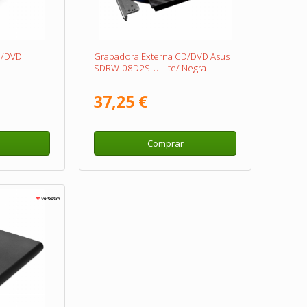
D/DVD
Grabadora Externa CD/DVD Asus
SDRW-08D2S-U Lite/ Negra
37,25 €
Comprar