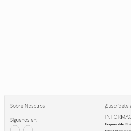
Sobre Nosotros
¡Suscríbete 
INFORMAC
Síguenos en:
Responsable
: DUA
Finalidad
: Responde