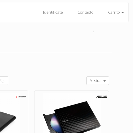
Identifícate
Contacto
Carrito
Sig.
Mostrar