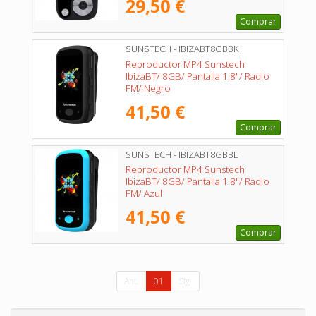
29,50 €
Comprar
SUNSTECH - IBIZABT8GBBK
Reproductor MP4 Sunstech
IbizaBT/ 8GB/ Pantalla 1.8"/ Radio
FM/ Negro
41,50 €
Comprar
SUNSTECH - IBIZABT8GBBL
Reproductor MP4 Sunstech
IbizaBT/ 8GB/ Pantalla 1.8"/ Radio
FM/ Azul
41,50 €
Comprar
Ant.
01
Sig.