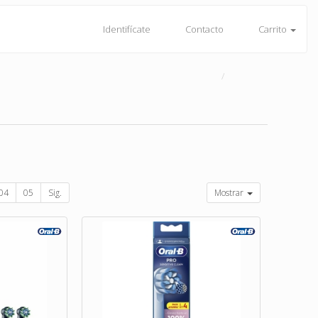
Identifícate
Contacto
Carrito
04
05
Sig.
Mostrar