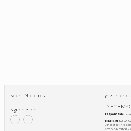
Sobre Nosotros
¡Suscríbete 
INFORMAC
Síguenos en:
Responsable
: DUA
Finalidad
: Responde
Consentimiento del 
Acceder, rectificar y