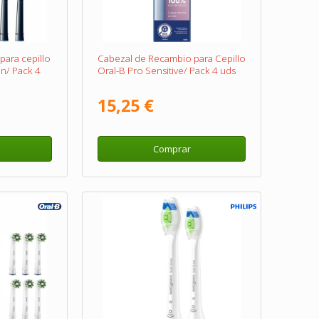
ara cepillo
Cabezal de Recambio para Cepillo
on/ Pack 4
Oral-B Pro Sensitive/ Pack 4 uds
15,25 €
Comprar