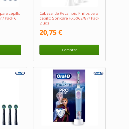
ara cepillo
Cabezal de Recambio Philips para
on/ Pack 6
cepillo Sonicare HX6062/87/ Pack
2 uds
20,75 €
Comprar