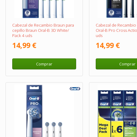
Cabezal de Recambio Braun para
Cabezal de Recambio p
cepillo Braun Oral-B 3D White/
Oral-B Pro Cross Acti
Pack 4 uds
uds
14,99 €
14,99 €
Comprar
Comprar