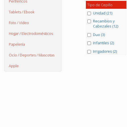
Periféricos
Tipo de Cepillo
Tablets / Ebook
Unidad (21)
Recambios y
Foto / Video
Cabezales (12)
Hogar / Electrodomésticos
Duo (3)
Infantiles (2)
Papelería
Irrigadores (2)
Ocio / Deportes / Mascotas
Apple