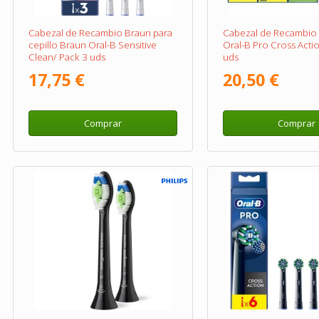
Cabezal de Recambio Braun para
Cabezal de Recambio p
cepillo Braun Oral-B Sensitive
Oral-B Pro Cross Acti
Clean/ Pack 3 uds
uds
17,75 €
20,50 €
Comprar
Comprar