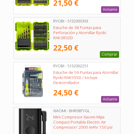
21,50 €
Avísame
RYOBI - 5132003303
Estuche de 38 Puntas para
Perforación y Atornillar Ryobi
RAK38SDD
22,50 €
Comprar
RYOBI - 5132002251
Estuche de 59 Puntas para Atornillar
Ryobi RAK59SD / Incluye
Destornillador
24,50 €
Avísame
XIAOMI - BHR08TYGL
Mini Compresor Xiaomi Mijia
Compact Portable Electric Air
Compressor/ 2000 mAh/ 150 psi