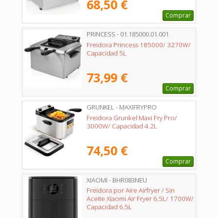
68,50 €
Comprar
PRINCESS - 01.185000.01.001
Freidora Princess 185000/ 3270W/
Capacidad 5L
73,99 €
Comprar
GRUNKEL - MAXIFRYPRO
Freidora Grunkel Maxi Fry Pro/
3000W/ Capacidad 4.2L
74,50 €
Comprar
XIAOMI - BHR083NEU
Freidora por Aire Airfryer / Sin
Aceite Xiaomi Air Fryer 6.5L/ 1700W/
Capacidad 6.5L