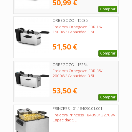
50,99 €
Comprar
ORBEGOZO - 15636
Freidora Orbegozo FDR 16/
1500W/ Capacidad 1.5L
51,50 €
Comprar
ORBEGOZO - 15254
Freidora Orbegozo FDR 35/
2000W/ Capacidad 3.5L
53,50 €
Comprar
PRINCESS - 01.184090.01.001
Freidora Princess 184090/ 3270W/
Capacidad 5L