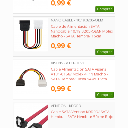
0,99 €
Comprar
NANO CABLE - 10.19.0205-OEM
Cable de Alimentación SATA
Nanocable 10.19.0205-OEM/ Molex
Macho - SATA Hembra/ 16cm
0,99 €
Comprar
AISENS - A131-0158
Cable Alimentación SATA Aisens
A131-0158/ Molex 4 PIN Macho -
SATA Hembra/ Hasta 54W/ 16cm
0,99 €
Comprar
VENTION - KDDRD
Cable SATA Vention KDDRD/ SATA
Hembra - SATA Hembra/ 50cm/ Rojo