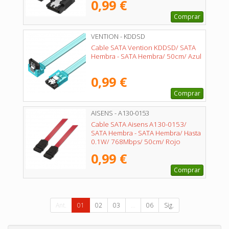
0,99 €
Comprar
VENTION - KDDSD
Cable SATA Vention KDDSD/ SATA
Hembra - SATA Hembra/ 50cm/ Azul
0,99 €
Comprar
AISENS - A130-0153
Cable SATA Aisens A130-0153/
SATA Hembra - SATA Hembra/ Hasta
0.1W/ 768Mbps/ 50cm/ Rojo
0,99 €
Comprar
Ant.
01
02
03
...
06
Sig.