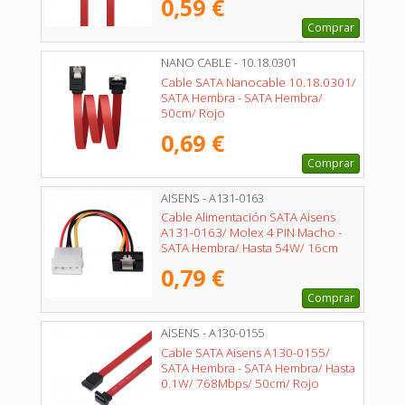
0,59 €
Comprar
NANO CABLE - 10.18.0301
Cable SATA Nanocable 10.18.0301/
SATA Hembra - SATA Hembra/
50cm/ Rojo
0,69 €
Comprar
AISENS - A131-0163
Cable Alimentación SATA Aisens
A131-0163/ Molex 4 PIN Macho -
SATA Hembra/ Hasta 54W/ 16cm
0,79 €
Comprar
AISENS - A130-0155
Cable SATA Aisens A130-0155/
SATA Hembra - SATA Hembra/ Hasta
0.1W/ 768Mbps/ 50cm/ Rojo