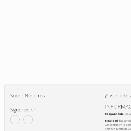
Sobre Nosotros
¡Suscríbete 
INFORMAC
Síguenos en:
Responsable
: DUA
Finalidad
: Responde
Consentimiento del 
Acceder, rectificar y