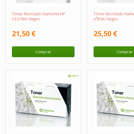
Tóner Reciclado Karkemis HP
Tóner Reciclado Kark
CE278A/ Negro
nº83A/ Negro
21,50 €
25,50 €
Comprar
Comprar