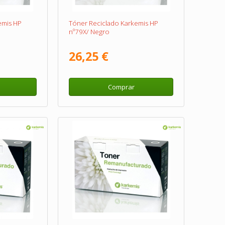
emis HP
Tóner Reciclado Karkemis HP
nº79X/ Negro
26,25 €
Comprar