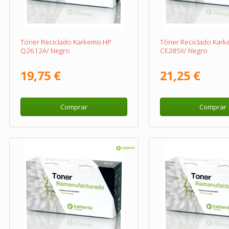
Tóner Reciclado Karkemis HP
Tóner Reciclado Kark
Q2612A/ Negro
CE285X/ Negro
19,75 €
21,25 €
Comprar
Comprar