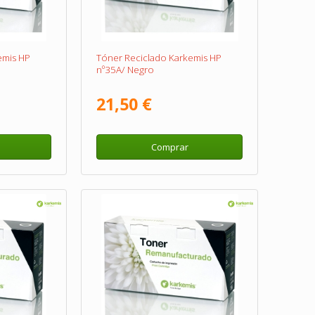
emis HP
Tóner Reciclado Karkemis HP
nº35A/ Negro
21,50 €
Comprar