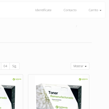
Identifícate
Contacto
Carrito
04
Sig.
Mostrar