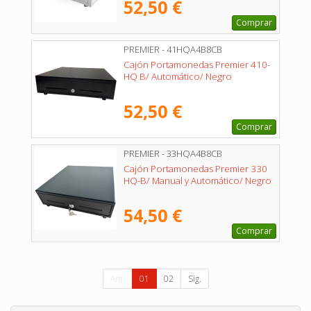
52,50 €
Comprar
PREMIER - 41HQA4B8CB
Cajón Portamonedas Premier 410-
HQ B/ Automático/ Negro
52,50 €
Comprar
PREMIER - 33HQA4B8CB
Cajón Portamonedas Premier 330
HQ-B/ Manual y Automático/ Negro
54,50 €
Comprar
Ant.
01
02
Sig.