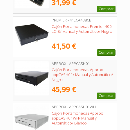
31,99 €
Comprar
PREMIER - 41LCA4B8CB
Cajón Portamonedas Premier 400
LC-B/ Manual y Automático/ Negro
41,50 €
Comprar
APPROX - APPCASH01
Cajón Portamonedas Approx
appCASH01/ Manual y Automático/
Negro
45,99 €
Comprar
APPROX - APPCASH01WH
Cajón Portamonedas Approx
appCASH01WH/ Manual y
Automático/ Blanco