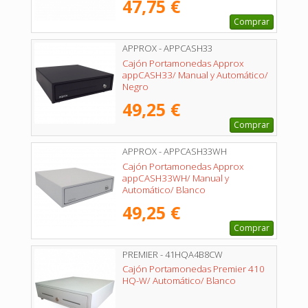
47,75 €
Comprar
APPROX - APPCASH33
Cajón Portamonedas Approx
appCASH33/ Manual y Automático/
Negro
49,25 €
Comprar
APPROX - APPCASH33WH
Cajón Portamonedas Approx
appCASH33WH/ Manual y
Automático/ Blanco
49,25 €
Comprar
PREMIER - 41HQA4B8CW
Cajón Portamonedas Premier 410
HQ-W/ Automático/ Blanco