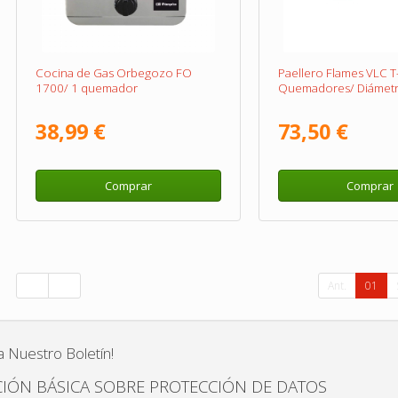
Cocina de Gas Orbegozo FO
Paellero Flames VLC T
1700/ 1 quemador
Quemadores/ Diámet
38,99 €
73,50 €
Comprar
Comprar
Ant.
01
a Nuestro Boletín!
IÓN BÁSICA SOBRE PROTECCIÓN DE DATOS