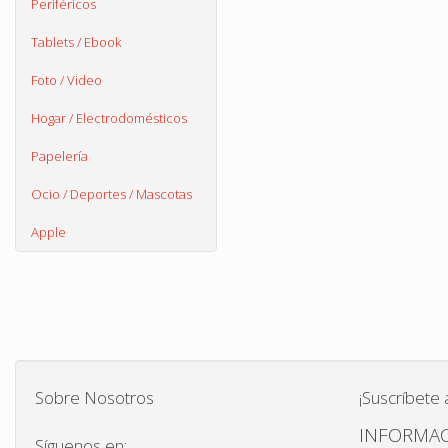
Periféricos
Tablets / Ebook
Foto / Video
Hogar / Electrodomésticos
Papelería
Ocio / Deportes / Mascotas
Apple
Sobre Nosotros
¡Suscríbete 
INFORMAC
Síguenos en: