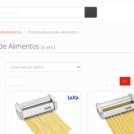
rodomésticos
Procesadores de Alimentos
de Alimentos
(3 art.)
Ant.
01