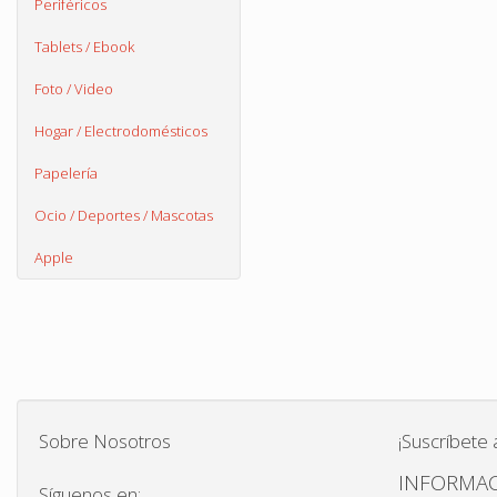
Periféricos
Tablets / Ebook
Foto / Video
Hogar / Electrodomésticos
Papelería
Ocio / Deportes / Mascotas
Apple
Sobre Nosotros
¡Suscríbete 
INFORMAC
Síguenos en: