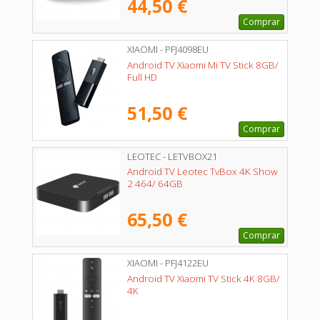
44,50 €
Comprar
XIAOMI - PFJ4098EU
Android TV Xiaomi Mi TV Stick 8GB/
Full HD
51,50 €
Comprar
LEOTEC - LETVBOX21
Android TV Leotec TvBox 4K Show
2 464/ 64GB
65,50 €
Comprar
XIAOMI - PFJ4122EU
Android TV Xiaomi TV Stick 4K 8GB/
4K