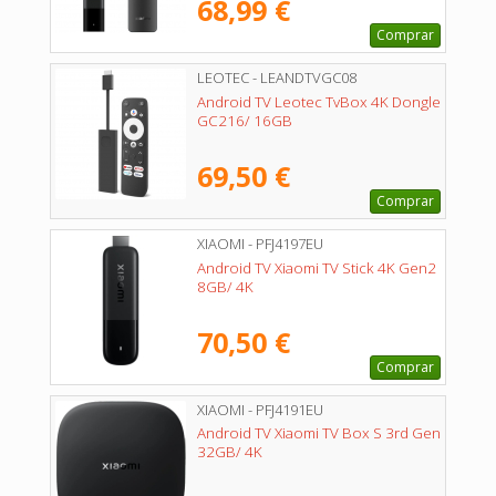
68,99 €
Comprar
LEOTEC - LEANDTVGC08
Android TV Leotec TvBox 4K Dongle
GC216/ 16GB
69,50 €
Comprar
XIAOMI - PFJ4197EU
Android TV Xiaomi TV Stick 4K Gen2
8GB/ 4K
70,50 €
Comprar
XIAOMI - PFJ4191EU
Android TV Xiaomi TV Box S 3rd Gen
32GB/ 4K