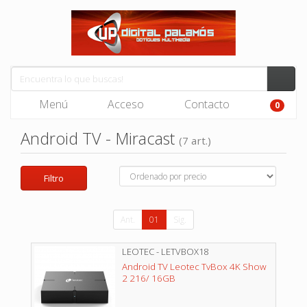
Menú
Acceso
Contacto
0
Android TV - Miracast
(7 art.)
Filtro
Ant.
01
Sig.
LEOTEC - LETVBOX18
Android TV Leotec TvBox 4K Show
2 216/ 16GB