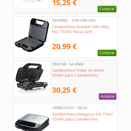
15,25 €
Comprar
GRUNKEL - SAN-GRILLNG
Sandwichera Grunkel SAN-GRILL
NG/ 750W/ Placas Grill
20,99 €
Comprar
TRISTAR - SA-3060
Sandwichera Tristar SA-3060/
900W/ para 2 sandwiches
30,25 €
Avísame
ORBEGOZO - 18224
Sandwichera Orbegozo SW 7560/
750W/ para 2 sandwiches