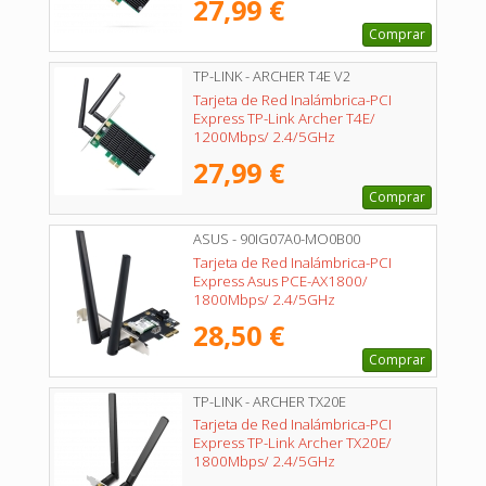
27,99 €
Comprar
TP-LINK - ARCHER T4E V2
Tarjeta de Red Inalámbrica-PCI
Express TP-Link Archer T4E/
1200Mbps/ 2.4/5GHz
27,99 €
Comprar
ASUS - 90IG07A0-MO0B00
Tarjeta de Red Inalámbrica-PCI
Express Asus PCE-AX1800/
1800Mbps/ 2.4/5GHz
28,50 €
Comprar
TP-LINK - ARCHER TX20E
Tarjeta de Red Inalámbrica-PCI
Express TP-Link Archer TX20E/
1800Mbps/ 2.4/5GHz