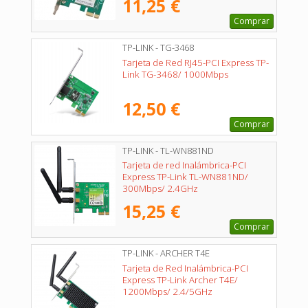
11,25 €
Comprar
TP-LINK - TG-3468
Tarjeta de Red RJ45-PCI Express TP-
Link TG-3468/ 1000Mbps
12,50 €
Comprar
TP-LINK - TL-WN881ND
Tarjeta de red Inalámbrica-PCI
Express TP-Link TL-WN881ND/
300Mbps/ 2.4GHz
15,25 €
Comprar
TP-LINK - ARCHER T4E
Tarjeta de Red Inalámbrica-PCI
Express TP-Link Archer T4E/
1200Mbps/ 2.4/5GHz