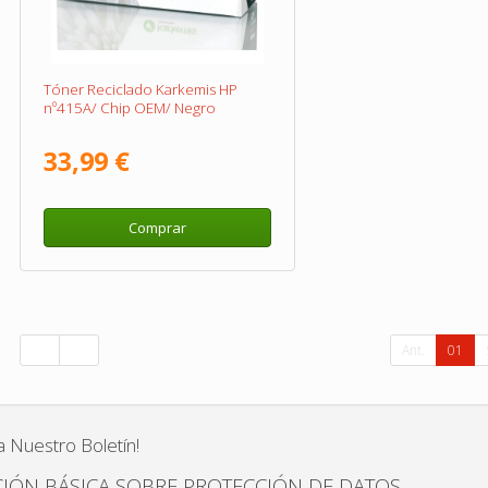
Tóner Reciclado Karkemis HP
nº415A/ Chip OEM/ Negro
33,99 €
Comprar
Ant.
01
a Nuestro Boletín!
IÓN BÁSICA SOBRE PROTECCIÓN DE DATOS