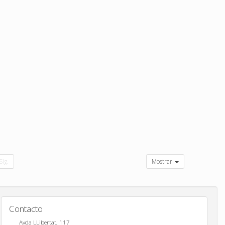
Sig.
Mostrar
Contacto
Avda LLibertat, 117