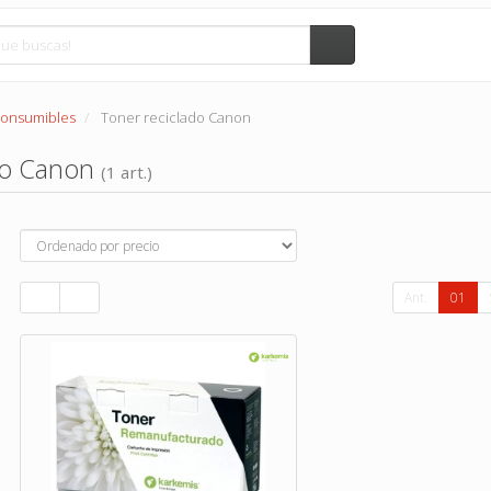
Consumibles
Toner reciclado Canon
do Canon
(1 art.)
Ant.
01