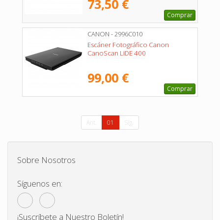
73,50 €
Comprar
CANON - 2996C010
Escáner Fotográfico Canon
CanoScan LiDE 400
99,00 €
Comprar
Ant.
01
Sig.
Sobre Nosotros
Síguenos en:
¡Suscríbete a Nuestro Boletín!