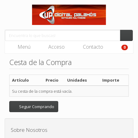
Menú
Acceso
Contacto
0
Cesta de la Compra
Artículo
Precio
Unidades
Importe
Su cesta de la compra está vacía.
Seguir Comprando
Sobre Nosotros