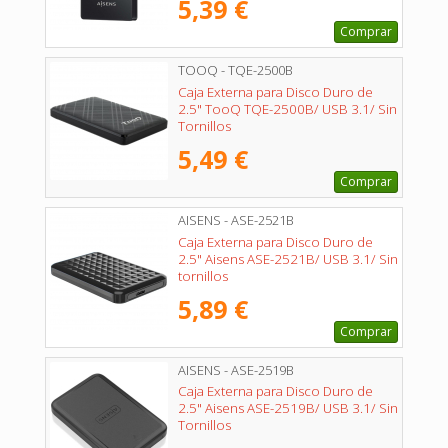
5,39 €
Comprar
TOOQ - TQE-2500B
Caja Externa para Disco Duro de
2.5" TooQ TQE-2500B/ USB 3.1/ Sin
Tornillos
5,49 €
Comprar
AISENS - ASE-2521B
Caja Externa para Disco Duro de
2.5" Aisens ASE-2521B/ USB 3.1/ Sin
tornillos
5,89 €
Comprar
AISENS - ASE-2519B
Caja Externa para Disco Duro de
2.5" Aisens ASE-2519B/ USB 3.1/ Sin
Tornillos