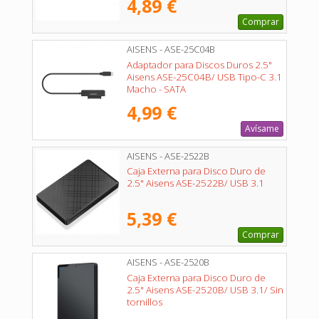
4,89 €
Comprar
AISENS - ASE-25C04B
Adaptador para Discos Duros 2.5"
Aisens ASE-25C04B/ USB Tipo-C 3.1
Macho - SATA
4,99 €
Avísame
AISENS - ASE-2522B
Caja Externa para Disco Duro de
2.5" Aisens ASE-2522B/ USB 3.1
5,39 €
Comprar
AISENS - ASE-2520B
Caja Externa para Disco Duro de
2.5" Aisens ASE-2520B/ USB 3.1/ Sin
tornillos