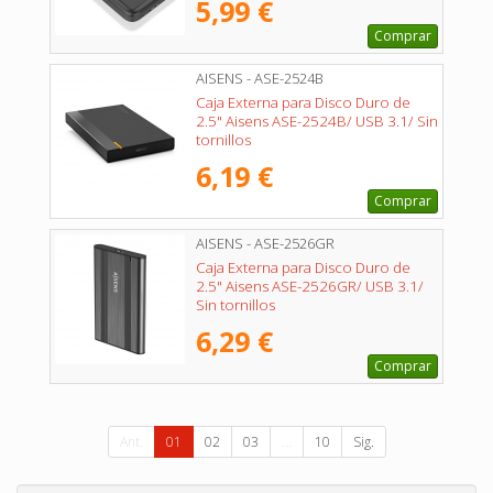
5,99 €
Comprar
AISENS - ASE-2524B
Caja Externa para Disco Duro de
2.5" Aisens ASE-2524B/ USB 3.1/ Sin
tornillos
6,19 €
Comprar
AISENS - ASE-2526GR
Caja Externa para Disco Duro de
2.5" Aisens ASE-2526GR/ USB 3.1/
Sin tornillos
6,29 €
Comprar
Ant.
01
02
03
...
10
Sig.