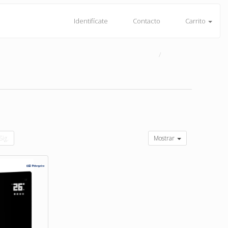
Identifícate
Contacto
Carrito
Sig.
Mostrar