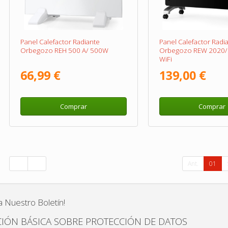
Panel Calefactor Radiante
Panel Calefactor Radi
Orbegozo REH 500 A/ 500W
Orbegozo REW 2020/
WiFi
66,99 €
139,00 €
Comprar
Comprar
Ant.
01
a Nuestro Boletín!
IÓN BÁSICA SOBRE PROTECCIÓN DE DATOS