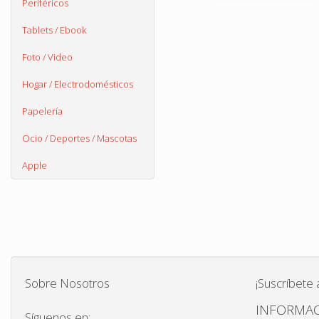
Periféricos
Tablets / Ebook
Foto / Video
Hogar / Electrodomésticos
Papelería
Ocio / Deportes / Mascotas
Apple
Sobre Nosotros
¡Suscríbete 
INFORMAC
Síguenos en: