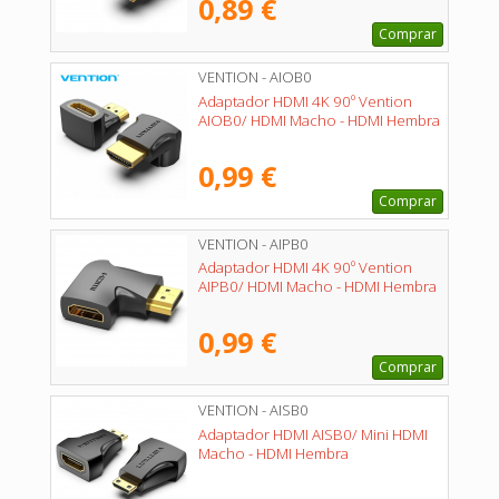
0,89 €
Comprar
VENTION - AIOB0
Adaptador HDMI 4K 90º Vention
AIOB0/ HDMI Macho - HDMI Hembra
0,99 €
Comprar
VENTION - AIPB0
Adaptador HDMI 4K 90º Vention
AIPB0/ HDMI Macho - HDMI Hembra
0,99 €
Comprar
VENTION - AISB0
Adaptador HDMI AISB0/ Mini HDMI
Macho - HDMI Hembra