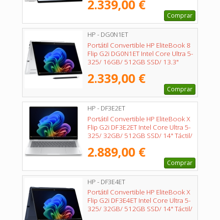
2.339,00 €
Comprar
HP - DG0N1ET
Portátil Convertible HP EliteBook 8
Flip G2i DG0N1ET Intel Core Ultra 5-
325/ 16GB/ 512GB SSD/ 13.3"
Táctil/ Win11 Pro
2.339,00 €
Comprar
HP - DF3E2ET
Portátil Convertible HP EliteBook X
Flip G2i DF3E2ET Intel Core Ultra 5-
325/ 32GB/ 512GB SSD/ 14" Táctil/
Win11 Pro
2.889,00 €
Comprar
HP - DF3E4ET
Portátil Convertible HP EliteBook X
Flip G2i DF3E4ET Intel Core Ultra 5-
325/ 32GB/ 512GB SSD/ 14" Táctil/
Win11 Pro