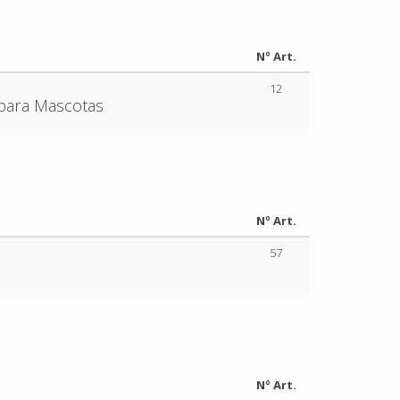
Nº Art.
12
 para Mascotas
Nº Art.
57
Nº Art.