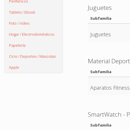
Periféricos
Juguetes
Tablets / Ebook
Subfamilia
Foto / Video
Juguetes
Hogar / Electrodomésticos
Papelería
Ocio / Deportes / Mascotas
Material Deport
Apple
Subfamilia
Aparatos Fitness
SmartWatch - P
Subfamilia