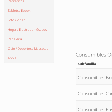
Periféricos
Tablets / Ebook
Foto / Video
Hogar / Electrodomésticos
Papelería
Ocio / Deportes / Mascotas
Consumibles Or
Apple
Subfamilia
Consumibles Br
Consumibles Ca
Consumibles Ep