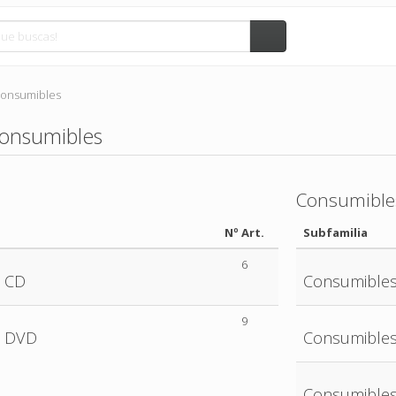
Consumibles
Consumibles
Consumible
Nº Art.
Subfamilia
6
 CD
Consumibles
9
o DVD
Consumibles
Consumibles