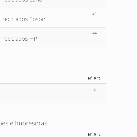
24
 reciclados Epson
44
 reciclados HP
Nº Art.
2
nes e Impresoras
Nº Art.