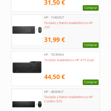
31,50 €
Comprar
HP - 1Y4D0UT
Teclado y Ratón Inalámbricos HP
235
31,99 €
Comprar
HP - 7N7B9AA
Teclado Inalámbrico HP 475 Dual
44,50 €
Comprar
HP - 4R009UT
Teclado y Ratón Inalámbricos HP
Combo 655