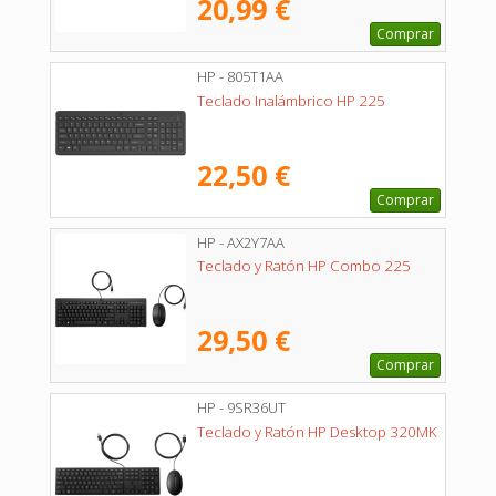
20,99 €
Comprar
HP - 805T1AA
Teclado Inalámbrico HP 225
22,50 €
Comprar
HP - AX2Y7AA
Teclado y Ratón HP Combo 225
29,50 €
Comprar
HP - 9SR36UT
Teclado y Ratón HP Desktop 320MK