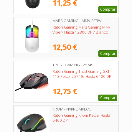
11,25 €
Comprar
MARS GAMING - MMVIPERW
Ratón Gaming Mars Gaming MM-
Viper/ Hasta 12800 DPI/ Blanco
12,50 €
Comprar
TRUST GAMING - 25749
Ratón Gaming Trust Gaming GXT
113 Felox 25749/ Hasta 6400 DPI
12,75 €
Comprar
KROM - NXKROMKEOS
Ratón Gaming Krom Keos/ Hasta
6400 DPI