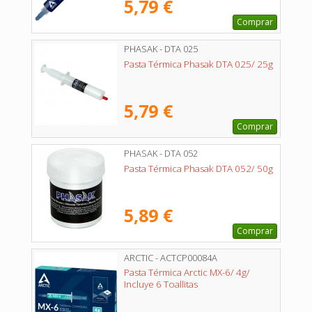
5,79 €
Comprar
PHASAK - DTA 025
Pasta Térmica Phasak DTA 025/ 25g
5,79 €
Comprar
PHASAK - DTA 052
Pasta Térmica Phasak DTA 052/ 50g
5,89 €
Comprar
ARCTIC - ACTCP00084A
Pasta Térmica Arctic MX-6/ 4g/
Incluye 6 Toallitas