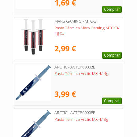
1,69 €
Comprar
MARS GAMING - MT0X3
Pasta Térmica Mars Gaming MT0X3/
1g x3
2,99 €
Comprar
ARCTIC - ACTCP00002B
Pasta Térmica Arctic MX-4/ 4g
3,99 €
Comprar
ARCTIC - ACTCP00008B
Pasta Térmica Arctic MX-4/ 8g