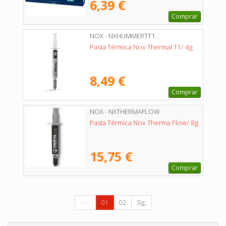
6,39 €
Comprar
NOX - NXHUMMERTT1
Pasta Térmica Nox Thermal T1/ 4g
8,49 €
Comprar
NOX - NXTHERMAFLOW
Pasta Térmica Nox Therma Flow/ 8g
15,75 €
Comprar
Ant.
01
02
Sig.