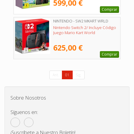
599,00 €
Comprar
NINTENDO - SW2 MKART WRLD
Nintendo Switch 2/ Incluye Código
Juego Mario Kart World
625,00 €
Comprar
Ant.
01
Sig.
Sobre Nosotros
Síguenos en:
¡Suscríbete a Nuestro Boletín!