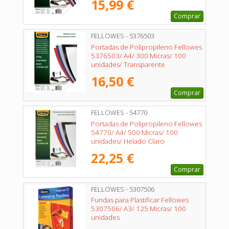
15,99 €
Comprar
FELLOWES - 5376503
Portadas de Polipropileno Fellowes
5376503/ A4/ 300 Micras/ 100
unidades/ Transparente
16,50 €
Comprar
FELLOWES - 54770
Portadas de Polipropileno Fellowes
54770/ A4/ 500 Micras/ 100
unidades/ Helado Claro
22,25 €
Comprar
FELLOWES - 5307506
Fundas para Plastificar Fellowes
5307506/ A3/ 125 Micras/ 100
unidades