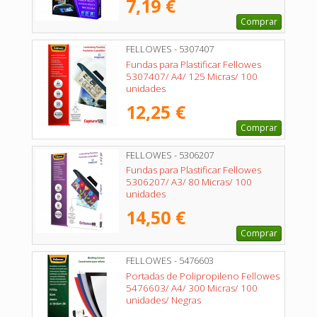
7,19 €
Comprar
FELLOWES - 5307407
Fundas para Plastificar Fellowes
5307407/ A4/ 125 Micras/ 100
unidades
12,25 €
Comprar
FELLOWES - 5306207
Fundas para Plastificar Fellowes
5306207/ A3/ 80 Micras/ 100
unidades
14,50 €
Comprar
FELLOWES - 5476603
Portadas de Polipropileno Fellowes
5476603/ A4/ 300 Micras/ 100
unidades/ Negras