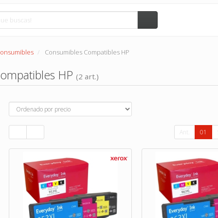
Consumibles
Consumibles Compatibles HP
Compatibles HP
(2 art.)
Ant.
01