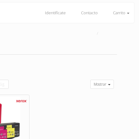
Identifícate
Contacto
Carrito
Sig.
Mostrar