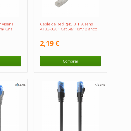
 Aisens
Cable de Red RJ45 UTP Aisens
m/ Gris
A133-0201 Cat.5e/ 10m/ Blanco
2,19 €
Comprar