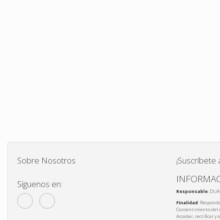
Sobre Nosotros
¡Suscríbete 
INFORMAC
Síguenos en:
Responsable
: DUA
Finalidad
: Responde
Consentimiento del 
Acceder, rectificar y