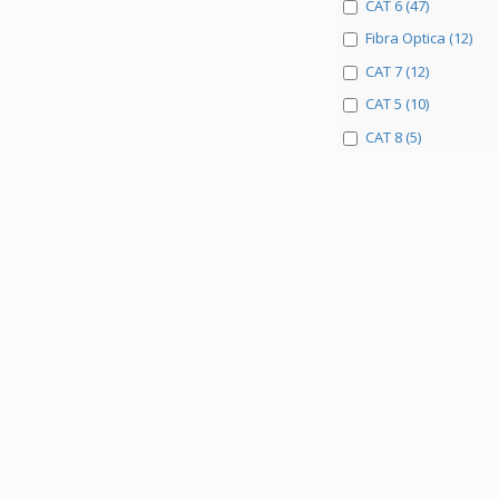
CAT 6 (47)
Fibra Optica (12)
CAT 7 (12)
CAT 5 (10)
CAT 8 (5)