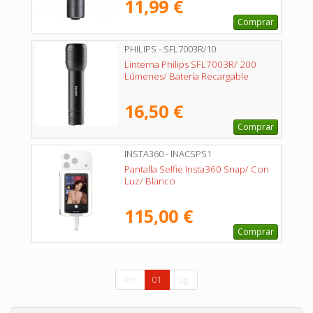
11,99 €
Comprar
PHILIPS - SFL7003R/10
Linterna Philips SFL7003R/ 200
Lúmenes/ Batería Recargable
16,50 €
Comprar
INSTA360 - INACSPS1
Pantalla Selfie Insta360 Snap/ Con
Luz/ Blanco
115,00 €
Comprar
Ant.
01
Sig.