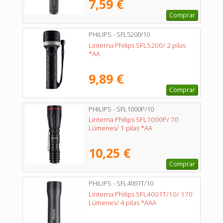
7,59 €
Comprar
PHILIPS - SFL5200/10
Linterna Philips SFL5200/ 2 pilas
*AA
9,89 €
Comprar
PHILIPS - SFL1000P/10
Linterna Philips SFL1000P/ 70
Lúmenes/ 1 pilas *AA
10,25 €
Comprar
PHILIPS - SFL4001T/10
Linterna Philips SFL4001T/10/ 170
Lúmenes/ 4 pilas *AAA