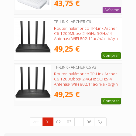
43,75 €
Avísame
TP-LINK - ARCHER C6
Router Inalámbrico TP-Link Archer
C6 1200Mbps/ 2.4GHz 5GHz/ 4
Antenas/ WiFi 802.11ac/n/a - b/g/n
49,25 €
Comprar
TP-LINK - ARCHER C6 V3
Router Inalámbrico TP-Link Archer
C6 1200Mbps/ 2.4GHz 5GHz/ 4
Antenas/ WiFi 802.11ac/n/a - b/g/n
49,25 €
Comprar
Ant.
01
02
03
...
06
Sig.