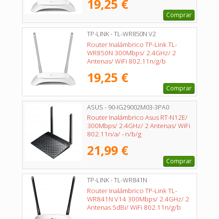
19,25 €
Comprar
TP-LINK - TL-WR850N V2
Router Inalámbrico TP-Link TL-
WR850N 300Mbps/ 2.4GHz/ 2
Antenas/ WiFi 802.11n/g/b
19,25 €
Comprar
ASUS - 90-IG29002M03-3PA0
Router Inalámbrico Asus RT-N12E/
300Mbps/ 2.4GHz/ 2 Antenas/ WiFi
802.11n/a/ - n/b/g
21,99 €
Comprar
TP-LINK - TL-WR841N
Router Inalámbrico TP-Link TL-
WR841N V14 300Mbps/ 2.4GHz/ 2
Antenas 5dBi/ WiFi 802.11n/g/b