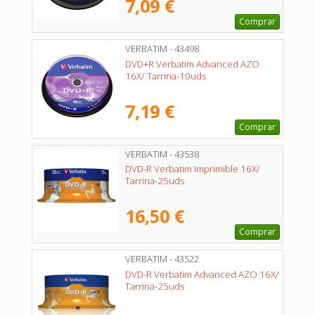
7,09 €
Comprar
VERBATIM - 43498
DVD+R Verbatim Advanced AZO
16X/ Tarrina-10uds
7,19 €
Comprar
VERBATIM - 43538
DVD-R Verbatim Imprimible 16X/
Tarrina-25uds
16,50 €
Comprar
VERBATIM - 43522
DVD-R Verbatim Advanced AZO 16X/
Tarrina-25uds