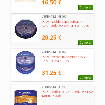
16,50 €
Comprar
VERBATIM - 43666
DVD+R Doble Capa Verbatim
Advanced AZO 8X/ Tarrina-10uds
20,25 €
Comprar
VERBATIM - 43550
DVD+R Verbatim Advanced AZO
16X/ Tarrina-50uds
31,25 €
Comprar
VERBATIM - 43548
DVD-R Verbatim Advanced AZO 16X/
Tarrina-50uds