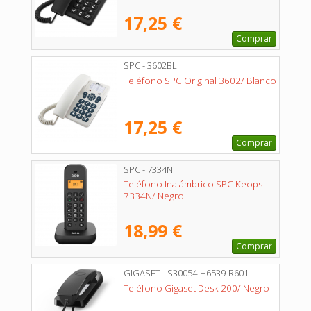
17,25 €
Comprar
SPC - 3602BL
Teléfono SPC Original 3602/ Blanco
17,25 €
Comprar
SPC - 7334N
Teléfono Inalámbrico SPC Keops
7334N/ Negro
18,99 €
Comprar
GIGASET - S30054-H6539-R601
Teléfono Gigaset Desk 200/ Negro