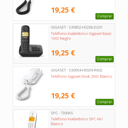
19,25 €
Comprar
GIGASET - S30852-H3206-D201
Teléfono Inalámbrico Gigaset Basic
100/ Negro
19,25 €
Comprar
GIGASET - S30054-H6539-R602
Teléfono Gigaset Desk 200/ Blanco
19,25 €
Comprar
SPC - 7300AS
Teléfono Inalámbrico SPC Air/
Blanco