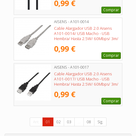
0,99 €
Comprar
AISENS - A101-0014
Cable Alargador USB 2.0 Aisens
A101-0014/ USB Macho - USB
Hembra/ Hasta 2.5W/ 60Mbps/ 3m/
Beige
0,99 €
Comprar
AISENS - A101-0017
Cable Alargador USB 2.0 Aisens
A101-0017/ USB Macho - USB
Hembra/ Hasta 2.5W/ 60Mbps/ 3m/
Negro
0,99 €
Comprar
Ant.
01
02
03
...
08
Sig.