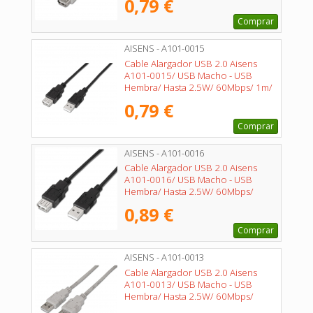
0,79 €
Comprar
AISENS - A101-0015
Cable Alargador USB 2.0 Aisens
A101-0015/ USB Macho - USB
Hembra/ Hasta 2.5W/ 60Mbps/ 1m/
Negro
0,79 €
Comprar
AISENS - A101-0016
Cable Alargador USB 2.0 Aisens
A101-0016/ USB Macho - USB
Hembra/ Hasta 2.5W/ 60Mbps/
1.8m/ Negro
0,89 €
Comprar
AISENS - A101-0013
Cable Alargador USB 2.0 Aisens
A101-0013/ USB Macho - USB
Hembra/ Hasta 2.5W/ 60Mbps/
1.8m/ Beige