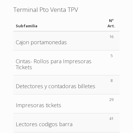
Terminal Pto Venta TPV
Nº
Subfamilia
Art.
16
Cajon portamonedas
5
Cintas- Rollos para Impresoras
Tickets
8
Detectores y contadoras billetes
29
Impresoras tickets
41
Lectores codigos barra