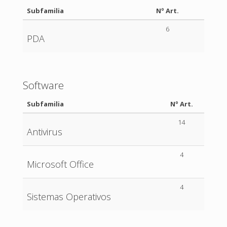
Subfamilia
Nº Art.
6
PDA
Software
Subfamilia
Nº Art.
14
Antivirus
4
Microsoft Office
4
Sistemas Operativos