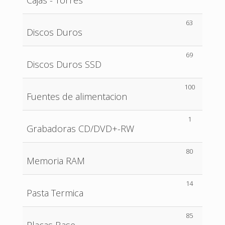
Cajas - Torres
63
Discos Duros
69
Discos Duros SSD
100
Fuentes de alimentacion
1
Grabadoras CD/DVD+-RW
80
Memoria RAM
14
Pasta Termica
85