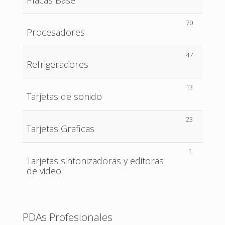
Placas Base
70
Procesadores
47
Refrigeradores
13
Tarjetas de sonido
23
Tarjetas Graficas
1
Tarjetas sintonizadoras y editoras
de video
PDAs Profesionales