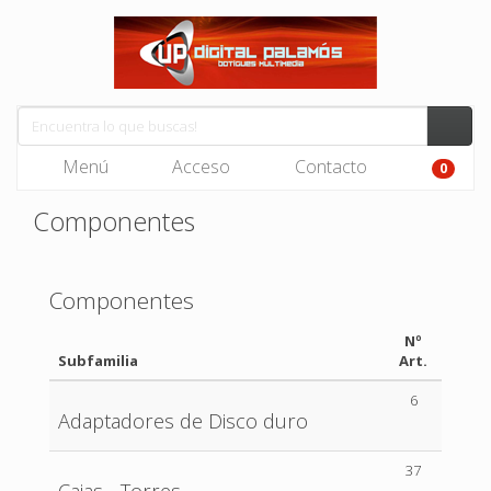
Menú
Acceso
Contacto
0
Componentes
Componentes
Nº
Subfamilia
Art.
6
Adaptadores de Disco duro
37