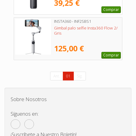
39,25 €
Comprar
INSTA360 - INF2SBS1
Gimbal palo selfie Insta360 Flow 2/
Gris
125,00 €
Comprar
Ant.
01
Sig.
Sobre Nosotros
Síguenos en:
¡Suscríbete a Nuestro Boletín!