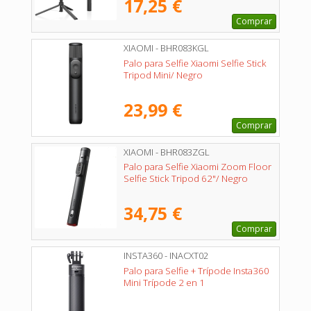
17,25 €
Comprar
XIAOMI - BHR083KGL
Palo para Selfie Xiaomi Selfie Stick
Tripod Mini/ Negro
23,99 €
Comprar
XIAOMI - BHR083ZGL
Palo para Selfie Xiaomi Zoom Floor
Selfie Stick Tripod 62"/ Negro
34,75 €
Comprar
INSTA360 - INACXT02
Palo para Selfie + Trípode Insta360
Mini Trípode 2 en 1