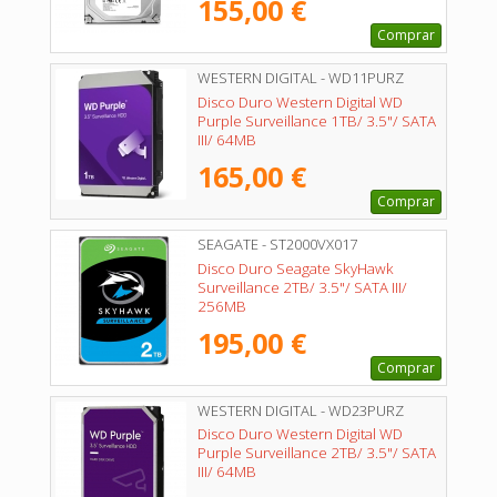
155,00 €
Comprar
WESTERN DIGITAL - WD11PURZ
Disco Duro Western Digital WD
Purple Surveillance 1TB/ 3.5"/ SATA
III/ 64MB
165,00 €
Comprar
SEAGATE - ST2000VX017
Disco Duro Seagate SkyHawk
Surveillance 2TB/ 3.5"/ SATA III/
256MB
195,00 €
Comprar
WESTERN DIGITAL - WD23PURZ
Disco Duro Western Digital WD
Purple Surveillance 2TB/ 3.5"/ SATA
III/ 64MB