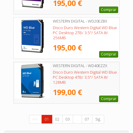
195,00 €
Comprar
WESTERN DIGITAL - WD20EZBX
Disco Duro Western Digital WD Blue
PC Desktop 2TB/ 3.5"/ SATA III/
256MB
195,00 €
Comprar
WESTERN DIGITAL - WD40EZZX
Disco Duro Western Digital WD Blue
PC Desktop 4TB/ 3.5"/ SATA III/
128MB
199,00 €
Comprar
Ant.
01
02
03
...
07
Sig.