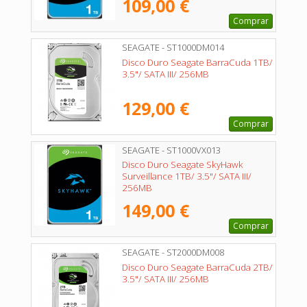
109,00 €
Comprar
SEAGATE - ST1000DM014
Disco Duro Seagate BarraCuda 1TB/
3.5"/ SATA III/ 256MB
129,00 €
Comprar
SEAGATE - ST1000VX013
Disco Duro Seagate SkyHawk
Surveillance 1TB/ 3.5"/ SATA III/
256MB
149,00 €
Comprar
SEAGATE - ST2000DM008
Disco Duro Seagate BarraCuda 2TB/
3.5"/ SATA III/ 256MB