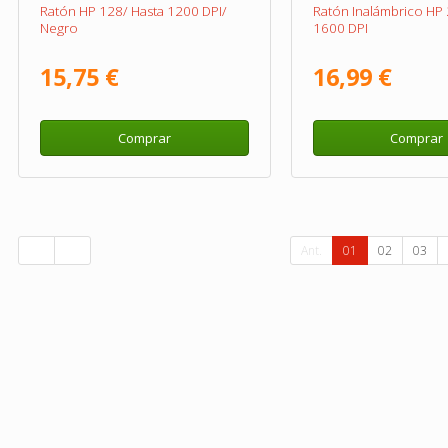
Ratón HP 128/ Hasta 1200 DPI/
Ratón Inalámbrico HP 
Negro
1600 DPI
15,75 €
16,99 €
Comprar
Comprar
Ant.
01
02
03