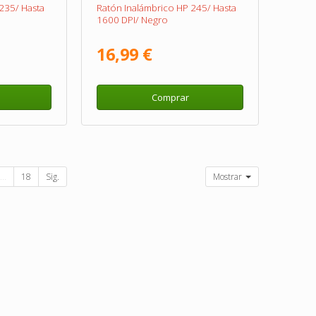
235/ Hasta
Ratón Inalámbrico HP 245/ Hasta
1600 DPI/ Negro
16,99 €
Comprar
...
18
Sig.
Mostrar