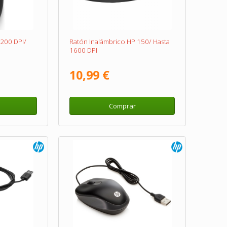
1200 DPI/
Ratón Inalámbrico HP 150/ Hasta
1600 DPI
10,99 €
Comprar