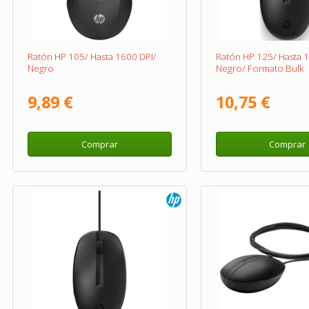
Ratón HP 105/ Hasta 1600 DPI/
Ratón HP 125/ Hasta 
Negro
Negro/ Formato Bulk
9,89 €
10,75 €
Comprar
Comprar