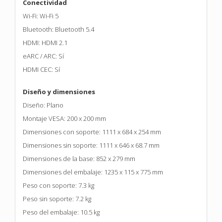
Conectividad
Wi-Fi: Wi-Fi 5
Bluetooth: Bluetooth 5.4
HDMI: HDMI 2.1
eARC / ARC: Sí
HDMI CEC: Sí
Diseño y dimensiones
Diseño: Plano
Montaje VESA: 200 x 200 mm
Dimensiones con soporte: 1111 x 684 x 254 mm
Dimensiones sin soporte: 1111 x 646 x 68.7 mm
Dimensiones de la base: 852 x 279 mm
Dimensiones del embalaje: 1235 x 115 x 775 mm
Peso con soporte: 7.3 kg
Peso sin soporte: 7.2 kg
Peso del embalaje: 10.5 kg