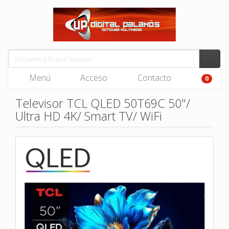
Menú
Acceso
Contacto
0
Televisor TCL QLED 50T69C 50"/
Ultra HD 4K/ Smart TV/ WiFi