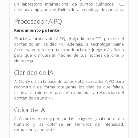
un laboratorio internacional de puntos cuánticos, TCL
continúa ampliando los límites de la tecnología de pantallas.
Procesador AiPQ
Rendimiento potente
Gracias al procesador AiPQ, el algoritmo de TCL procesa el
contenido en calidad 4K. Además, la tecnología Game
Accelerator ofrece una experiencia de juego más fluida
para que disfrutes al máximo de tus noches de cine o
videojuegos.
Claridad de IA
Ai-Clarity utiliza la base de datos del procesador AiPQ para
reconstruir de forma inteligente los detalles que faltan,
eliminar el ruido con precisión y mejorar la resolución del
contenido de 2K a 4K.
Color de IA
Ai-Color reconoce y percibe las imágenes igual que el ojo
humano y las optimiza en términos de intensidad,
saturación y contraste.