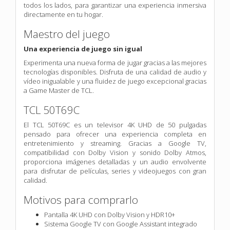
todos los lados, para garantizar
una experiencia inmersiva
directamente en tu hogar.
Maestro del juego
Una experiencia de juego sin igual
Experimenta una nueva forma de jugar gracias a las mejores
tecnologías disponibles. Disfruta de una calidad de audio y
vídeo inigualable y una fluidez de juego excepcional gracias
a Game Master de TCL.
TCL 50T69C
El TCL 50T69C es un televisor 4K UHD de 50 pulgadas
pensado para ofrecer una experiencia completa en
entretenimiento y streaming. Gracias a Google TV,
compatibilidad con Dolby Vision y sonido Dolby Atmos,
proporciona imágenes detalladas y un audio envolvente
para disfrutar de películas, series y videojuegos con gran
calidad.
Motivos para comprarlo
Pantalla 4K UHD con Dolby Vision y HDR10+
Sistema Google TV con Google Assistant integrado