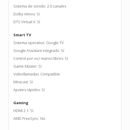
Sistema de sonido: 2.0 canales
Dolby Atmos: Sí
DTS Virtual X: Sí
Smart TV
Sistema operativo: Google TV
Google Assistant integrado: Sí
Control por voz manos libres: Sí
Game Master: Sí
Videollamadas: Compatible
Miracast: Sí
Ajustes rápidos: Sí
Gaming
HDMI 2.1: Sí
AMD FreeSync: No