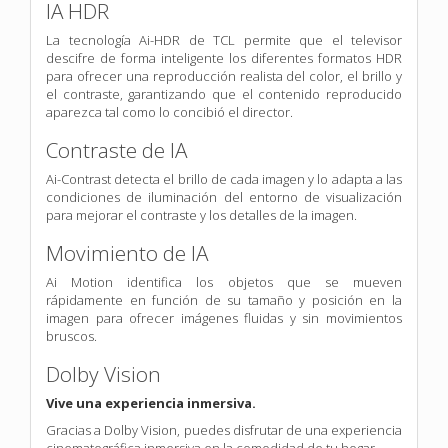
IA HDR
La tecnología Ai-HDR de TCL permite que el televisor
descifre de forma inteligente los diferentes formatos HDR
para ofrecer una reproducción realista del color, el brillo y
el contraste, garantizando que el contenido reproducido
aparezca tal como lo concibió el director.
Contraste de IA
Ai-Contrast detecta el brillo de cada imagen y lo adapta a las
condiciones de iluminación del entorno de visualización
para mejorar el contraste y los detalles de la imagen.
Movimiento de IA
Ai Motion identifica los objetos que se mueven
rápidamente en función de su tamaño y posición en la
imagen para ofrecer imágenes fluidas y sin movimientos
bruscos.
Dolby Vision
Vive una experiencia inmersiva.
Gracias a Dolby Vision, puedes disfrutar de una experiencia
cinematográfica inmersiva en la comodidad de tu hogar.