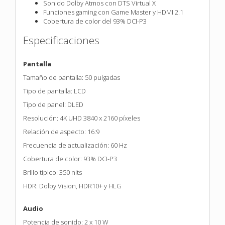
Sonido Dolby Atmos con DTS Virtual X
Funciones gaming con Game Master y HDMI 2.1
Cobertura de color del 93% DCI-P3
Especificaciones
Pantalla
Tamaño de pantalla: 50 pulgadas
Tipo de pantalla: LCD
Tipo de panel: DLED
Resolución: 4K UHD 3840 x 2160 píxeles
Relación de aspecto: 16:9
Frecuencia de actualización: 60 Hz
Cobertura de color: 93% DCI-P3
Brillo típico: 350 nits
HDR: Dolby Vision, HDR10+ y HLG
Audio
Potencia de sonido: 2 x 10 W