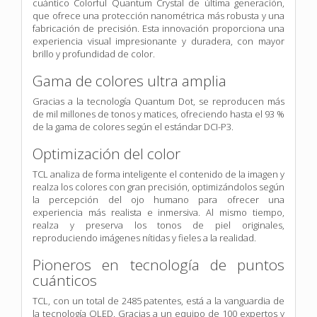
cuántico Colorful Quantum Crystal de última generación,
que ofrece una protección nanométrica más robusta y una
fabricación de precisión. Esta innovación proporciona una
experiencia visual impresionante y duradera, con mayor
brillo y profundidad de color.
Gama de colores ultra amplia
Gracias a la tecnología Quantum Dot, se reproducen más
de mil millones de tonos y matices, ofreciendo hasta el 93 %
de la gama de colores según el estándar DCI-P3.
Optimización del color
TCL analiza de forma inteligente el contenido de la imagen y
realza los colores con gran precisión, optimizándolos según
la percepción del ojo humano para ofrecer una
experiencia más realista e inmersiva. Al mismo tiempo,
realza y preserva los tonos de piel originales,
reproduciendo imágenes nítidas y fieles a la realidad.
Pioneros en tecnología de puntos
cuánticos
TCL, con un total de 2485 patentes, está a la vanguardia de
la tecnología QLED. Gracias a un equipo de 100 expertos y