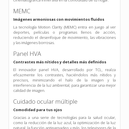
MEMC
Imágenes armoniosas con movimientos fluidos
La tecnología Motion Clarity (MEMC) entra en juego al ver
deportes, películas o programas llenos de acción,
reduciendo el desenfoque de movimiento, las vibraciones
y las imágenes borrosas.
Panel HVA
Contrastes más nítidos y detalles más definidos
El innovador panel HVA, desarrollado por TCL, realza
eficazmente los contrastes, haciéndolos más nítidos y
precisos, minimizando el halo de la imagen y la
interferencia de la luz ambiental, para garantizar una mejor
calidad de imagen.
Cuidado ocular múltiple
Comodidad para tus ojos
Gracias a una serie de tecnologías para la salud ocular,
como la reducción de la luz azul, la optimización de la luz
natural, la función antiparpadeo y más, los televisores de la