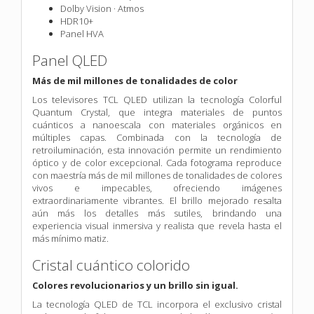
Dolby Vision · Atmos
HDR10+
Panel HVA
Panel QLED
Más de mil millones de tonalidades de color
Los televisores TCL QLED utilizan la tecnología Colorful
Quantum Crystal, que integra materiales de puntos
cuánticos a nanoescala con materiales orgánicos en
múltiples capas. Combinada con la tecnología de
retroiluminación, esta innovación permite un rendimiento
óptico y de color excepcional. Cada fotograma reproduce
con maestría más de mil millones de tonalidades de colores
vivos e impecables, ofreciendo imágenes
extraordinariamente vibrantes. El brillo mejorado resalta
aún más los detalles más sutiles, brindando una
experiencia visual inmersiva y realista que revela hasta el
más mínimo matiz.
Cristal cuántico colorido
Colores revolucionarios y un brillo sin igual.
La tecnología QLED de TCL incorpora el exclusivo cristal