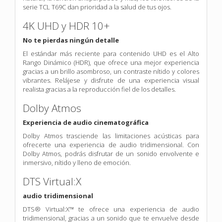
serie TCL T69C dan prioridad a la salud de tus ojos.
4K UHD y HDR 10+
No te pierdas ningún detalle
El estándar más reciente para contenido UHD es el Alto
Rango Dinámico (HDR), que ofrece una mejor experiencia
gracias a un brillo asombroso, un contraste nítido y colores
vibrantes. Relájese y disfrute de una experiencia visual
realista gracias a la reproducción fiel de los detalles.
Dolby Atmos
Experiencia de audio cinematográfica
Dolby Atmos trasciende las limitaciones acústicas para
ofrecerte una experiencia de audio tridimensional. Con
Dolby Atmos, podrás disfrutar de un sonido envolvente e
inmersivo, nítido y lleno de emoción.
DTS Virtual:X
audio tridimensional
DTS® Virtual:X™ te ofrece una experiencia de audio
tridimensional,
gracias a un sonido que te envuelve desde