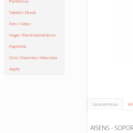
Periféricos
Tablets / Ebook
Foto / Video
Hogar / Electrodomésticos
Papelería
Ocio / Deportes / Mascotas
Apple
Características
In
AISENS - SOPO