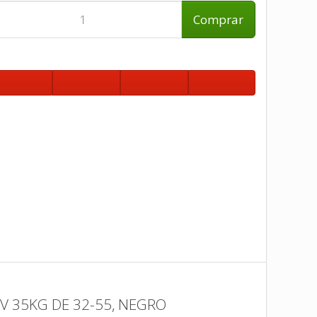
Comprar
V 35KG DE 32-55, NEGRO