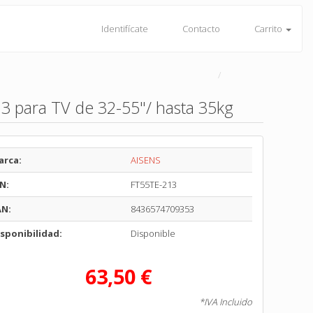
Identifícate
Contacto
Carrito
3 para TV de 32-55"/ hasta 35kg
arca:
AISENS
N:
FT55TE-213
AN:
8436574709353
sponibilidad:
Disponible
63,50 €
*IVA Incluido