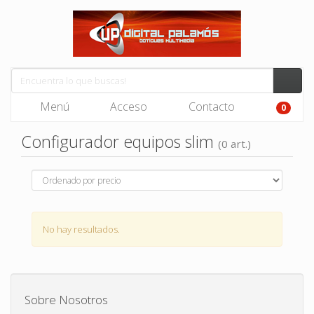
Menú
Acceso
Contacto
0
Configurador equipos slim
(0 art.)
No hay resultados.
Sobre Nosotros