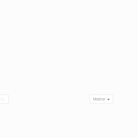
Sig.
Mostrar